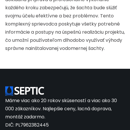
každého kroku zabezpečujú, že šachta bude slúžiť
svojmu účelu efektívne a bez problémov. Tento
komplexný sprievodca poskytuje všetky potrebné
informácie a postupy na úspešnú realizáciu projektu,
čo umožní používateľom dlhodobo využívať výhody
správne nainštalovanej vodomernej šachty.
Máme viac ako 20 rokov skúseností a viac ako 30
000 zákazníkov. Najlepšie ceny, lacná doprava,
montáž zadarmo.
DIČ: PL7962382445