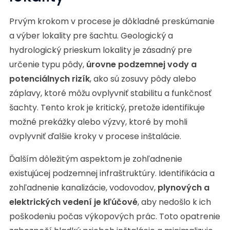
Prvým krokom v procese je dôkladné preskúmanie
a výber lokality pre šachtu. Geologický a
hydrologický prieskum lokality je zásadný pre
určenie typu pôdy,
úrovne podzemnej vody a
potenciálnych rizík
, ako sú zosuvy pôdy alebo
záplavy, ktoré môžu ovplyvniť stabilitu a funkčnosť
šachty. Tento krok je kritický, pretože identifikuje
možné prekážky alebo výzvy, ktoré by mohli
ovplyvniť ďalšie kroky v procese inštalácie.
Ďalším dôležitým aspektom je zohľadnenie
existujúcej podzemnej infraštruktúry. Identifikácia a
zohľadnenie kanalizácie, vodovodov,
plynových a
elektrických vedení je kľúčové
, aby nedošlo k ich
poškodeniu počas výkopových prác. Toto opatrenie