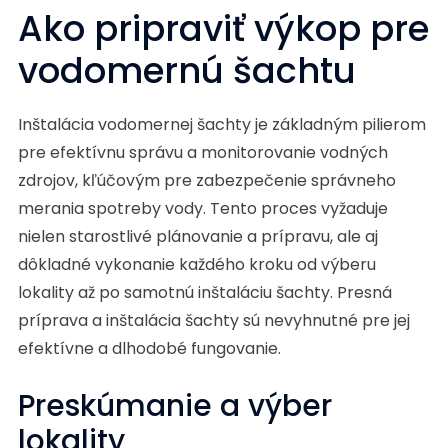
Ako pripraviť výkop pre
vodomernú šachtu
Inštalácia vodomernej šachty je základným pilierom
pre efektívnu správu a monitorovanie vodných
zdrojov, kľúčovým pre zabezpečenie správneho
merania spotreby vody. Tento proces vyžaduje
nielen starostlivé plánovanie a prípravu, ale aj
dôkladné vykonanie každého kroku od výberu
lokality až po samotnú inštaláciu šachty. Presná
príprava a inštalácia šachty sú nevyhnutné pre jej
efektívne a dlhodobé fungovanie.
Preskúmanie a výber
lokality