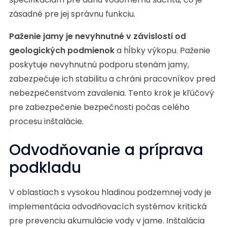
zásadné pre jej správnu funkciu.
Paženie jamy je nevyhnutné v závislosti od
geologických podmienok
a hĺbky výkopu. Paženie
poskytuje nevyhnutnú podporu stenám jamy,
zabezpečuje ich stabilitu a chráni pracovníkov pred
nebezpečenstvom zavalenia. Tento krok je kľúčový
pre zabezpečenie bezpečnosti počas celého
procesu inštalácie.
Odvodňovanie a príprava
podkladu
V oblastiach s vysokou hladinou podzemnej vody je
implementácia odvodňovacích systémov kritická
pre prevenciu akumulácie vody v jame. Inštalácia