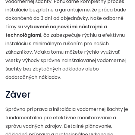
vodomernej šachty. Ponúkame kompletný proces
inštalácie bezplatne a garantujeme, že práca bude
dokončená do 3 dní od objednávky. Naše odborné
tímy sú
vybavené najnovšími nástrojmi a
technológiami
, čo zabezpečuje rýchlu a efektívnu
inštaláciu s minimálnym rušením pre našich
zákazníkov. Vďaka tomu môžete rýchlo využívať
všetky výhody správne nainštalovanej vodomernej
šachty bez zbytočných odkladov alebo
dodatočných nákladov.
Záver
Správna príprava a inštalácia vodomernej šachty je
fundamentálna pre efektívne monitorovanie a
správu vodných zdrojov. Detailné plánovanie,
dôkladná príprava a profesionálne vykonanie