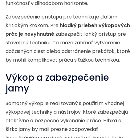
funkčnosť v dlhodobom horizonte.
Zabezpečenie prístupu pre techniku je ďalším
kritickým krokom. Pre
hladký priebeh výkopových
prác je nevyhnutné
zabezpečiť ľahký prístup pre
stavebnú techniku. To môže zahŕňať vytvorenie
dočasných ciest alebo odstránenie prekážok, ktoré
by mohli komplikovať prácu s ťažkou technikou.
Výkop a zabezpečenie
jamy
Samotný výkop je realizovaný s použitím vhodnej
výkopovej techniky a nástrojov, ktoré zabezpečujú
efektívne a bezpečné vykonanie práce. Hĺbka a
šírka jamy by mali presne zodpovedať
špecifikáciám pre danú vodoměrnú šachtu, čo je