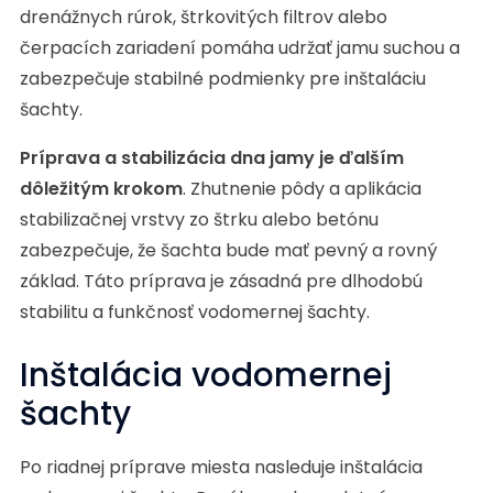
drenážnych rúrok, štrkovitých filtrov alebo
čerpacích zariadení pomáha udržať jamu suchou a
zabezpečuje stabilné podmienky pre inštaláciu
šachty.
Príprava a stabilizácia dna jamy je ďalším
dôležitým krokom
. Zhutnenie pôdy a aplikácia
stabilizačnej vrstvy zo štrku alebo betónu
zabezpečuje, že šachta bude mať pevný a rovný
základ. Táto príprava je zásadná pre dlhodobú
stabilitu a funkčnosť vodomernej šachty.
Inštalácia vodomernej
šachty
Po riadnej príprave miesta nasleduje inštalácia