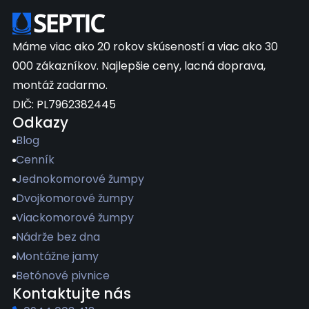
Máme viac ako 20 rokov skúseností a viac ako 30
000 zákazníkov. Najlepšie ceny, lacná doprava,
montáž zadarmo.
DIČ: PL7962382445
Odkazy
Blog
Cenník
Jednokomorové žumpy
Dvojkomorové žumpy
Viackomorové žumpy
Nádrže bez dna
Montážne jamy
Betónové pivnice
Kontaktujte nás